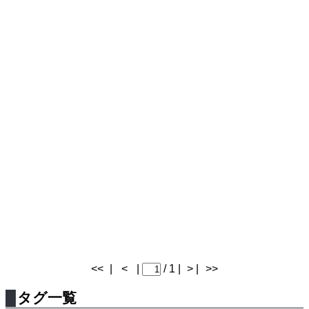
<<
|
<
|
/ 1 |
> |
>>
タグ一覧