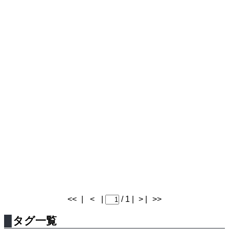
<<
|
<
|
/ 1 |
> |
>>
タグ一覧