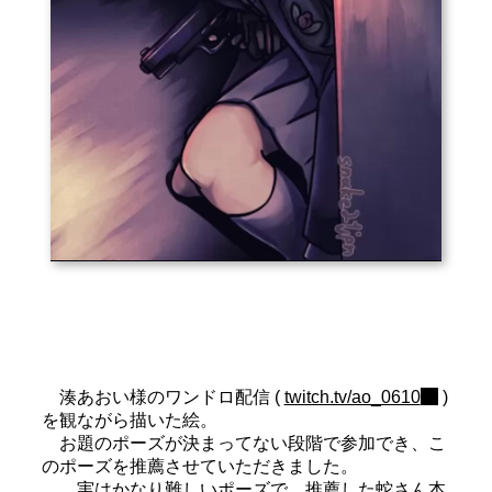
湊あおい様のワンドロ配信 (
twitch.tv/ao_0610
)
を観ながら描いた絵。
お題のポーズが決まってない段階で参加でき、こ
のポーズを推薦させていただきました。
…実はかなり難しいポーズで、推薦した蛇さん本