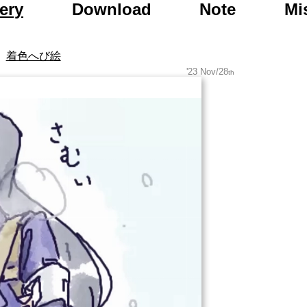
to Day After Tomor
ery
Download
Note
Mi
着色へび絵
'23 Nov/28
th