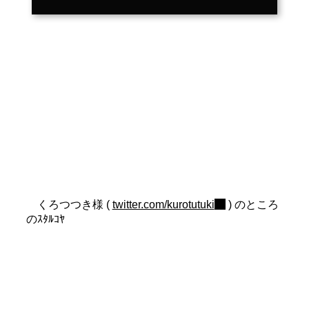
くろつつき様 (
twitter.com/kurotutuki
) のところ
のｽﾀﾙｺﾔ